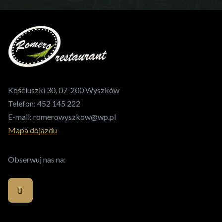
Kościuszki 30, 07-200 Wyszków
Telefon:
452 145 222
E-mail:
romerowyszkow@wp.pl
Mapa dojazdu
Obserwuj nas na: