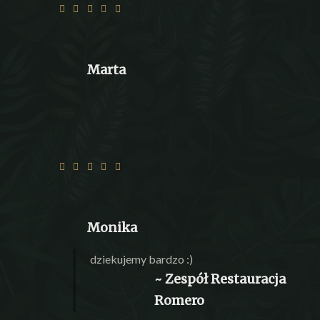
Marta
Boski sernik jak zawsze😘
Monika
dziekujemy bardzo :)
~ Zespół Restauracja
Romero