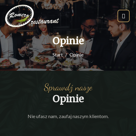
Opinie
Start
Opinie
Sprawdź nasze
Opinie
Nie ufasz nam, zaufaj naszym klientom.