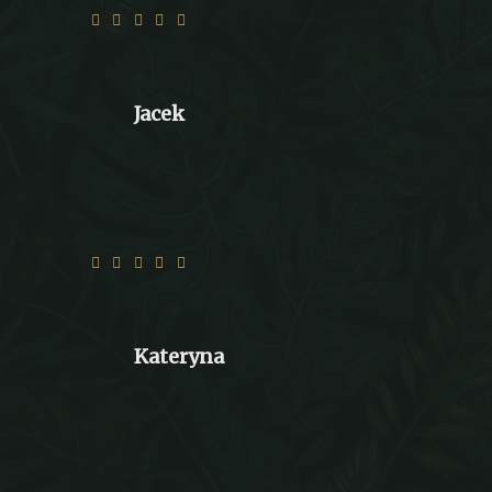
Jacek
Wszystko szybko i smacznie :) dzięki :))
Kateryna
Wszystko na najwyższym poziomie.